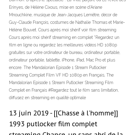
Erinyes, de Hélène Cixous, mise en scène d'Ariane
Mnouchkine, musique de Jean-Jacques Lemêtre, décor de
Guy-Claude François, costumes de Nathalie Thomas et Marie-
Hélène Bouvet. Cours après moi shérif voir film streaming
Cours après moi shérif streaming en complet *Regardez un
film en ligne ou regardez les meilleures vidéos HD 1080p
gratuites sur votre ordinateur de bureau, ordinateur portable,
ordinateur portable, tablette, iPhone, iPad, Mac Pro et plus
encore. The Mandalorian Episode 1 Stream Putlocker
Streaming Complet Film VF HD 1080p en Français, The
Mandalorian Episode 1 Stream Putlocker Streaming Film
Complet en Français #Regardez tout le film sans limitation,
diffusez en streaming en qualité optimale
13 juin 2019 - [[Chasse à l'homme]]
1993 putlocker film complet
streaming Chance, un sans abri de la