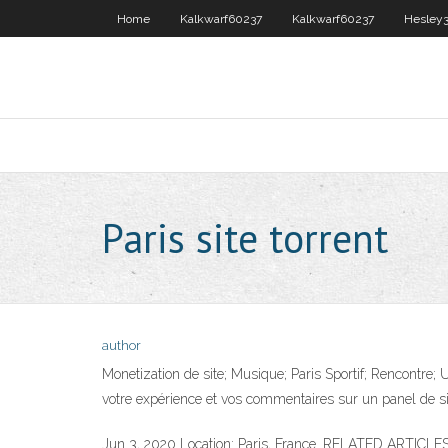
Home
Kalkwarf60237
Kalkwarf60237
Hesley
Paris site torrent
author
Monetization de site; Musique; Paris Sportif; Rencontre;
votre expérience et vos commentaires sur un panel de sit
Jun 3, 2020 Location: Paris, France. RELATED ARTICLES. 