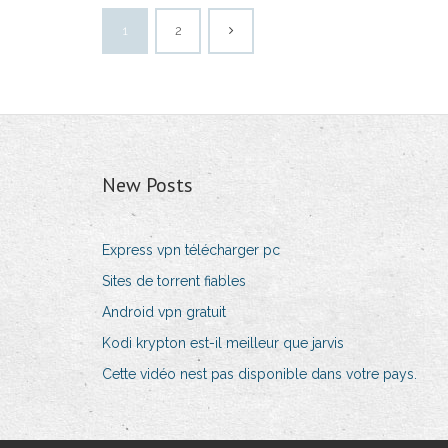
1
2
New Posts
Express vpn télécharger pc
Sites de torrent fiables
Android vpn gratuit
Kodi krypton est-il meilleur que jarvis
Cette vidéo nest pas disponible dans votre pays.