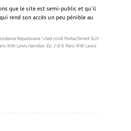
s que le site est semi-public et qu’il
 qui rend son accès un peu pénible au
e Résistance Républicaine. Used 2008 PontiacTorrent SUV.
is With Lewis Hamilton. Ep. 7 of 8. Paris With Lewis