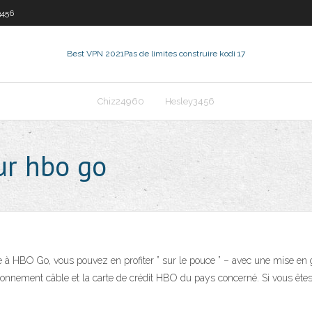
3456
Best VPN 2021
Pas de limites construire kodi 17
Chiz24960
Hesley3456
ur hbo go
 à HBO Go, vous pouvez en profiter ” sur le pouce ” – avec une mise en 
bonnement câble et la carte de crédit HBO du pays concerné. Si vous êtes