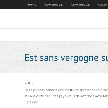
Home
Kalkwarf60237
Kalkwarf60237
Hesley
Est sans vergogne s
author
HBO propose certains des meilleurs spectacles et, grâce
et dans certains autres pays, vous devrez donc avoir l’a
l’une des