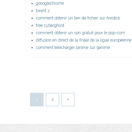
goooglechrome
torent z
comment obtenir un lien de fichier sur firestick
free cyberghost
comment obtenir un vpn gratuit pour le pop-corn
diffusion en direct de la finale de la ligue européenne
comment télécharger lanime sur 9anime
1
2