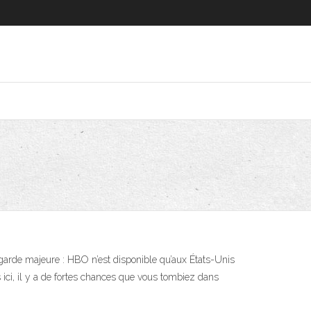
garde majeure : HBO n’est disponible qu’aux États-Unis
 ici, il y a de fortes chances que vous tombiez dans